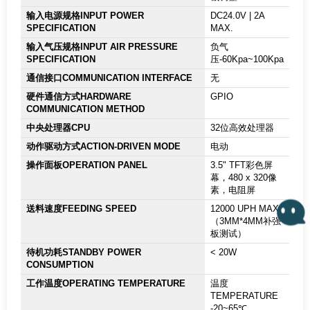
输入电源规格INPUT POWER
DC24.0V | 2A
SPECIFICATION
MAX.
输入气压规格INPUT AIR PRESSURE
负气
SPECIFICATION
压-60Kpa~100Kpa
通信接口COMMUNICATION INTERFACE
无
硬件通信方式HARDWARE
GPIO
COMMUNICATION METHOD
中央处理器CPU
32位高效处理器
动作驱动方式ACTION-DRIVEN MODE
电动
操作面板OPERATION PANEL
3.5" TFT彩色屏
幕，480 x 320像
素，电阻屏
送料速度FEEDING SPEED
12000 UPH MAX.
（3MM*4MM补强
板测试）
待机功耗STANDBY POWER
< 20W
CONSUMPTION
工作温度OPERATING TEMPERATURE
温度
TEMPERATURE
-20~65℃