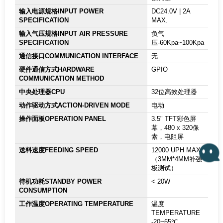
输入电源规格INPUT POWER
DC24.0V | 2A
SPECIFICATION
MAX.
输入气压规格INPUT AIR PRESSURE
负气
SPECIFICATION
压-60Kpa~100Kpa
通信接口COMMUNICATION INTERFACE
无
硬件通信方式HARDWARE
GPIO
COMMUNICATION METHOD
中央处理器CPU
32位高效处理器
动作驱动方式ACTION-DRIVEN MODE
电动
操作面板OPERATION PANEL
3.5" TFT彩色屏
幕，480 x 320像
素，电阻屏
送料速度FEEDING SPEED
12000 UPH MAX.
（3MM*4MM补强
板测试）
待机功耗STANDBY POWER
< 20W
CONSUMPTION
工作温度OPERATING TEMPERATURE
温度
TEMPERATURE
-20~65℃