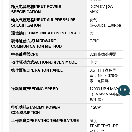
输入电源规格INPUT POWER
DC24.0V | 2A
SPECIFICATION
MAX.
输入气压规格INPUT AIR PRESSURE
负气
SPECIFICATION
压-60Kpa~100Kpa
通信接口COMMUNICATION INTERFACE
无
硬件通信方式HARDWARE
GPIO
COMMUNICATION METHOD
中央处理器CPU
32位高效处理器
动作驱动方式ACTION-DRIVEN MODE
电动
操作面板OPERATION PANEL
3.5" TFT彩色屏
幕，480 x 320像
素，电阻屏
送料速度FEEDING SPEED
12000 UPH MAX.
（3MM*4MM补强
板测试）
待机功耗STANDBY POWER
< 20W
CONSUMPTION
工作温度OPERATING TEMPERATURE
温度
TEMPERATURE
-20~65℃