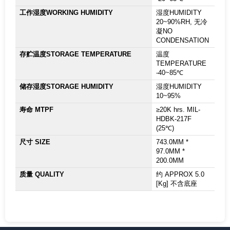
工作湿度WORKING HUMIDITY
湿度HUMIDITY
20~90%RH, 无冷
凝NO
CONDENSATION
存贮温度STORAGE TEMPERATURE
温度
TEMPERATURE
-40~85℃
储存湿度STORAGE HUMIDITY
湿度HUMIDITY
10~95%
寿命 MTPF
≥20K hrs. MIL-
HDBK-217F
(25℃)
尺寸 SIZE
743.0MM *
97.0MM *
200.0MM
质量 QUALITY
约 APPROX 5.0
[Kg] 不含底座