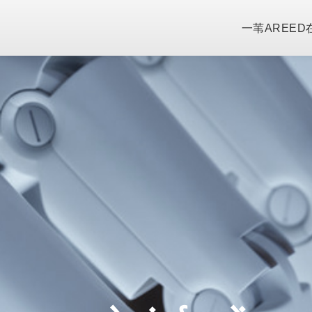
一苇AREED