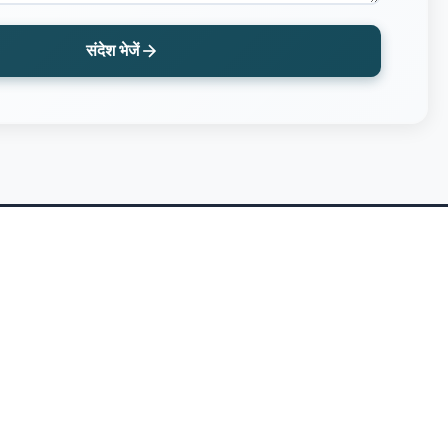
संदेश भेजें
हमें फॉलो करें