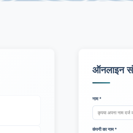
ऑनलाइन सं
नाम *
कंपनी का नाम *