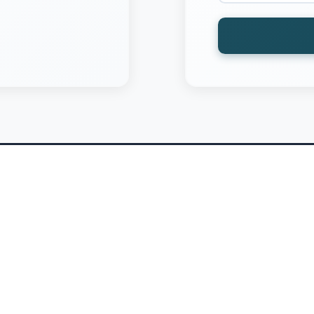
प्रयोग
सेवा सहायता
फेस माउंट
बिक्री के बाद सेवा
टोमेशन
बाजार सेवा
ा सेल लाइन
डाउनलोड